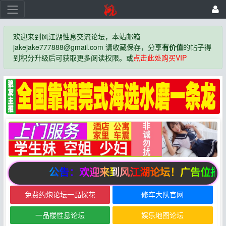
欢迎来到风江湖性息交流论坛，本站邮箱
jakejake777888@gmail.com 请收藏保存，分享
有价值
的帖子得
到积分升级后可获取更多阅读权限。或
点击此处购买VIP
公告：欢迎来到风江湖论坛！广告位招
免费约炮论坛一品探花
修车大队官网
一品楼性息论坛
娱乐地图论坛